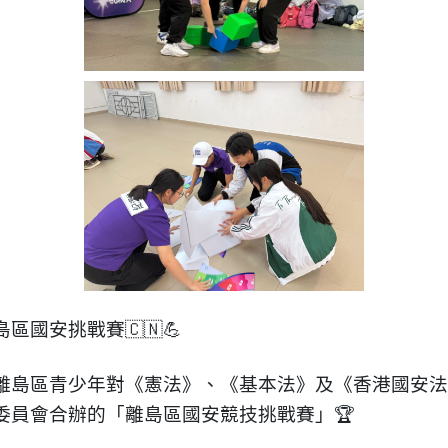
國安挑戰賽🇨🇳💪
離島區青少年對《憲法》、《基本法》及《香港國安法
委員會合辦的「離島區國安競技挑戰賽」🏆