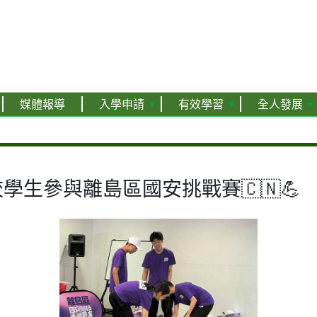
媒體報導
入學申請
有效學習
全人發展
生參與離島區國安挑戰賽🇨🇳💪