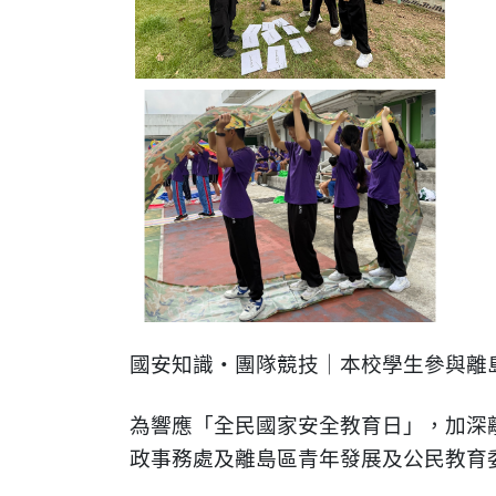
國安知識・團隊競技｜本校學生參與離島區
為響應「全民國家安全教育日」，加深
政事務處及離島區青年發展及公民教育