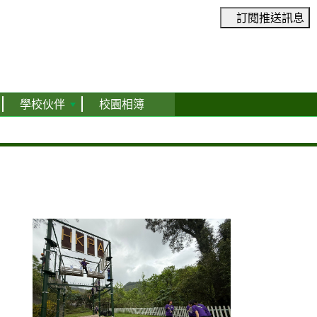
訂閱推送訊息
學校伙伴
校園相簿