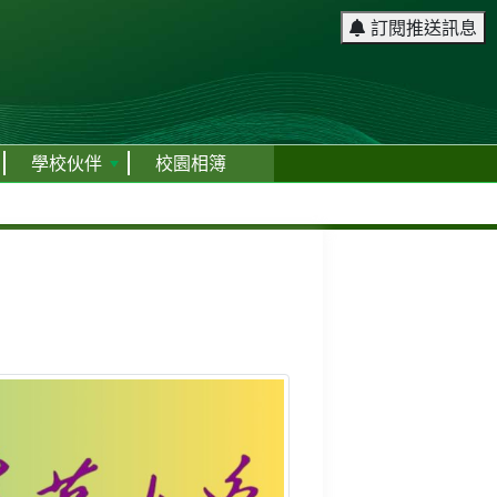
訂閱推送訊息
學校伙伴
校園相簿