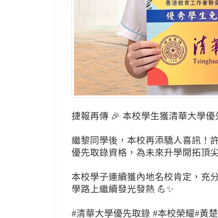
捷報再傳 🎉 本校學生獲清華大學
繼黎同學後，本校再添驕人喜訊！
優先取錄資格，為未來升學開拓頂尖選
本校學子連續獲內地名校肯定，充分
學路上繼續發光發熱 💪✨
#清華大學優先取錄 #本校榮耀#黃楚