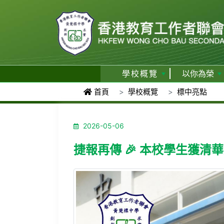
學校概覽
以你為榮
首頁
學校概覽
標中亮點
2026-05-06
捷報再傳 🎉 本校學生獲清