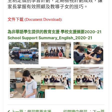
生制定個別學習計劃，定期檢視計劃成效，讓
家長掌握有效照顧及教導子女的技巧。
文件下載 (Document Download):
為非華語學生提供的教育支援 學校支援摘要2020-21
School Support Summary_English_2020-21
上一篇：學習需要支援
從閱讀中學習 ：下一篇