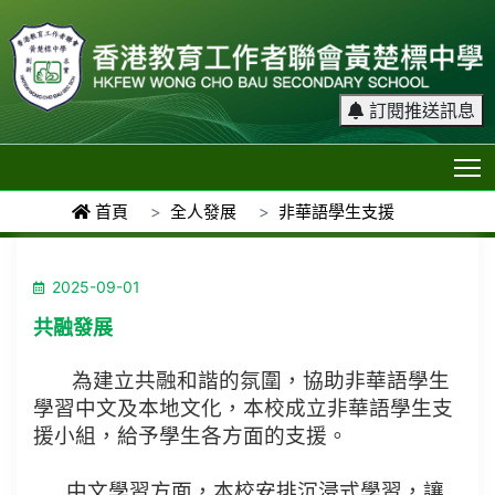
訂閱推送訊息
T
首頁
全人發展
非華語學生支援
2025-09-01
共融發展
為建立共融和諧的氛圍，協助非華語學生
學習中文及本地文化，本校成立非華語學生支
援小組，給予學生各方面的支援。
中文學習方面，本校安排沉浸式學習，讓