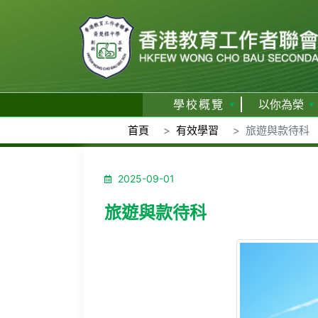
學校概覽
以你為榮
首頁
有效學習
旅遊與款待科
2025-09-01
旅遊與款待科