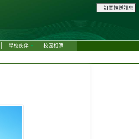
訂閱推送訊息
學校伙伴
校園相簿