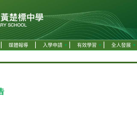
媒體報導
入學申請
有效學習
全人發展
告