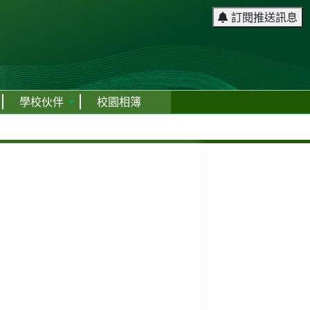
訂閱推送訊息
學校伙伴
校園相簿