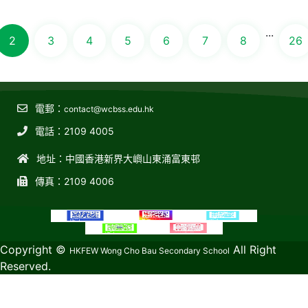
...
2
3
4
5
6
7
8
26
電郵：
contact@wcbss.edu.hk
電話：2109 4005
地址：中國香港新界大嶼山東涌富東邨
傳真：2109 4006
教育傳媒集團
GoodSchool.hk
Copyright ©
All Right
HKFEW Wong Cho Bau Secondary School
Reserved.