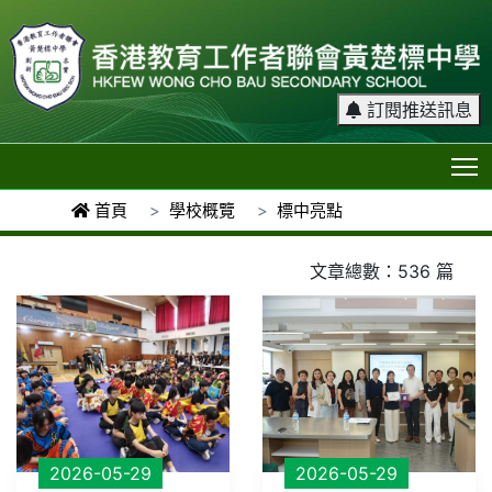
訂閱推送訊息
T
首頁
學校概覽
標中亮點
文章總數：536 篇
2026-05-29
2026-05-29