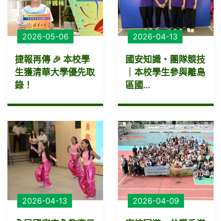
2026-05-06
2026-04-13
捷報再傳 🎉 本校學
國安知識・團隊競技
生獲清華大學優先取
｜本校學生參與離島
錄！
區國...
2026-04-13
2026-04-09