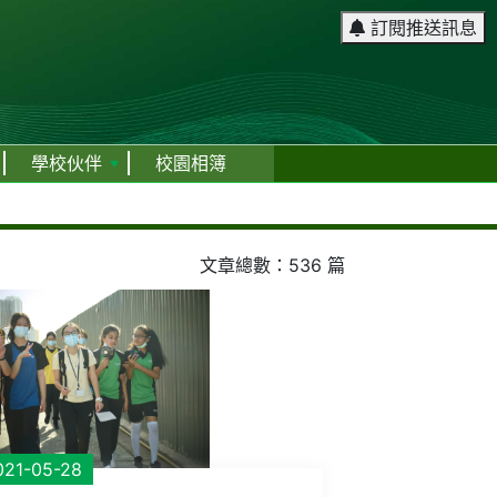
訂閱推送訊息
學校伙伴
校園相簿
文章總數：536 篇
021-05-28