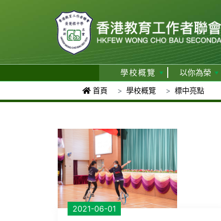
學校概覽
以你為榮
首頁
學校概覽
標中亮點
2021-06-01