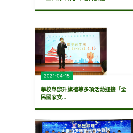
2021-04-15
學校舉辦升旗禮等多項活動迎接「全
民國家安...