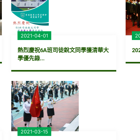
2021-04-01
2
熱烈慶祝6A班司徒銳文同學獲清華大
2
學優先錄...
2021-03-15