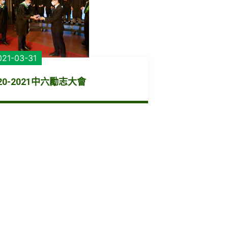
021-03-31
020-2021中六勵志大會