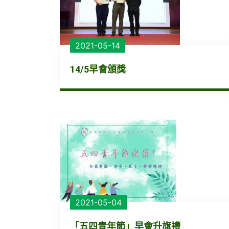
2021-05-14
14/5早會頒獎
2021-05-04
「五四青年節」早會升旗禮