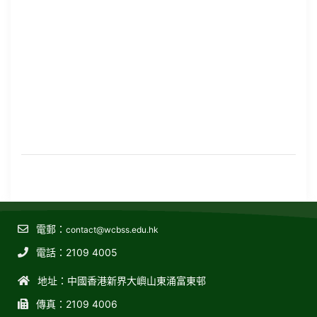
電郵：
contact@wcbss.edu.hk
電話：2109 4005
地址：中國香港新界大嶼山東涌富東邨
傳真：2109 4006