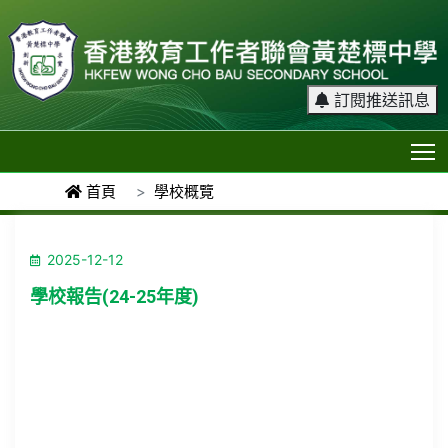
訂閱推送訊息
T
首頁
學校概覽
2025-12-12
學校報告(24-25年度)