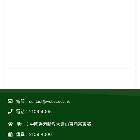
電郵：
contact@wcbss.edu.hk
電話：2109 4005
地址：中國香港新界大嶼山東涌富東邨
傳真：2109 4006