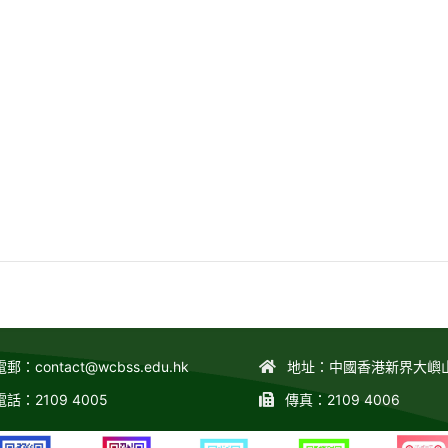
電郵：
contact@wcbss.edu.hk
地址：中國香港新界大嶼
電話：2109 4005
傳真：2109 4006