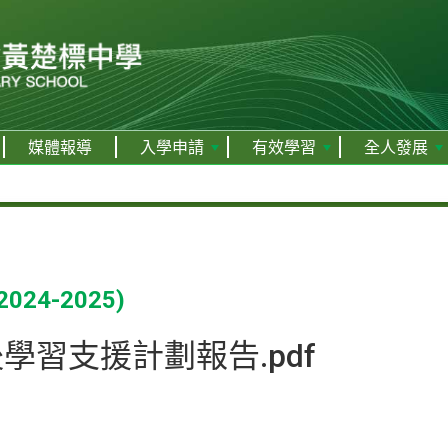
媒體報導
入學申請
有效學習
全人發展
4-2025)
課後學習支援計劃報告.pdf