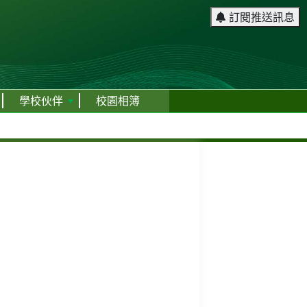
訂閱推送訊息
學校伙伴
校園相簿