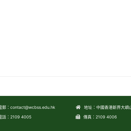
電郵：
contact@wcbss.edu.hk
地址：中國香港新界大嶼
電話：2109 4005
傳真：2109 4006