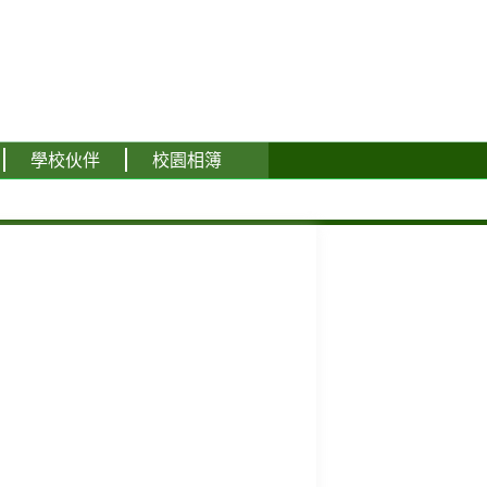
學校伙伴
校園相簿