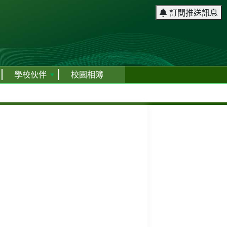
訂閱推送訊息
學校伙伴
校園相簿