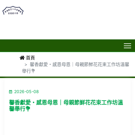
T
首頁
馨香獻愛・感恩母恩｜母親節鮮花花束工作坊溫馨
舉行💐
2026-05-08
馨香獻愛・感恩母恩｜母親節鮮花花束工作坊溫
馨舉行💐