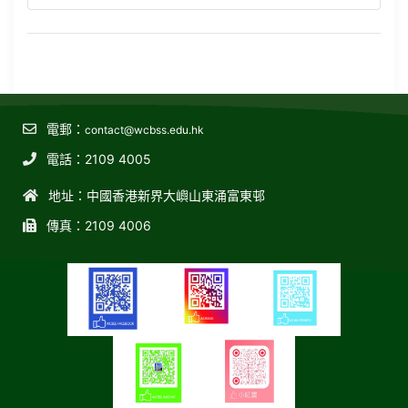
電郵：
contact@wcbss.edu.hk
電話：2109 4005
地址：中國香港新界大嶼山東涌富東邨
傳真：2109 4006