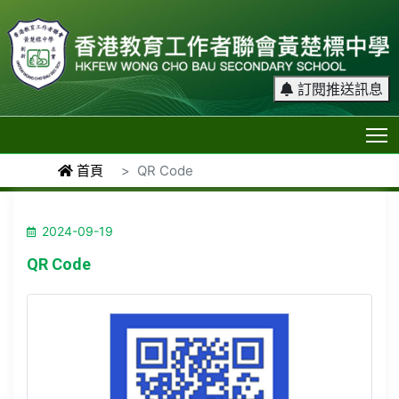
訂閱推送訊息
T
首頁
QR Code
2024-09-19
QR Code