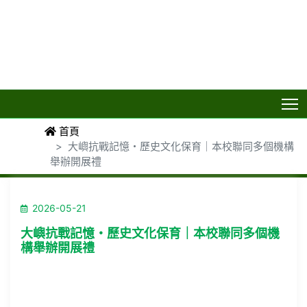
T
首頁
大嶼抗戰記憶・歷史文化保育｜本校聯同多個機構
舉辦開展禮
2026-05-21
大嶼抗戰記憶・歷史文化保育｜本校聯同多個機
構舉辦開展禮