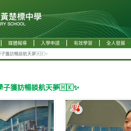
媒體報導
入學申請
有效學習
全人發展
子獲訪暢談航天夢🇭🇰✨
子獲訪暢談航天夢🇭🇰✨