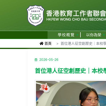
學校概覽
以你為榮
首頁
首位港人征空創歷史｜本校學
2026-05-26
首位港人征空創歷史｜本校學