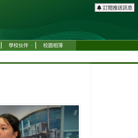
訂閱推送訊息
學校伙伴
校園相簿