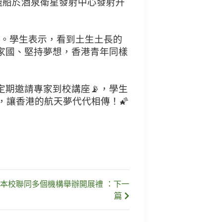
人飛船於酒泉衛星發射中心發射升
受。學生表示，看到土生土長的
家國、堅持夢想，香港青年同樣
定期邀請專家到校講座📡，學生
，讓香港的航天夢代代相傳！🌠
本校聯同多個機構舉辦開展禮 ：下一
篇