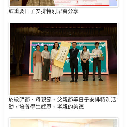
於重要日子安排特別早會分享
於敬師節、母親節、父親節等日子安排特別活
動，培養學生感恩、孝親的美德