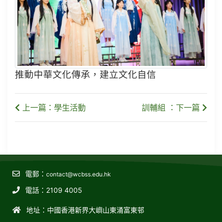
推動中華文化傳承，建立文化自信
上一篇：學生活動
訓輔組 ：下一篇
電郵：
contact@wcbss.edu.hk
電話：2109 4005
地址：中國香港新界大嶼山東涌富東邨