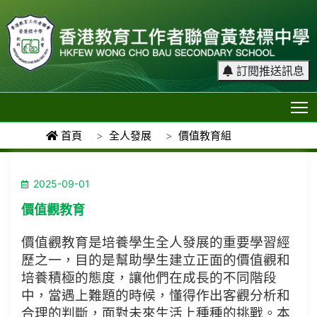
訂閱推送訊息
T
首頁
全人發展
價值教育組
2025-09-01
價值觀教育
價值觀教育是培養學生全人發展的重要學習經
歷之一，目的是幫助學生建立正面的價值觀和
培養積極的態度，讓他們在成長的不同階段
中，當遇上難題的時候，懂得作出客觀分析和
合理的判斷，面對未來生活上種種的挑戰。本