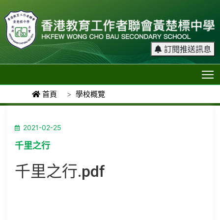
訂閱推送訊息
T
首頁
學校概覽
2021-02-25
千里之行
千里之行.pdf