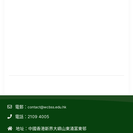
電郵：
contact@wcbss.edu.hk
電話：2109 4005
地址：中國香港新界大嶼山東涌富東邨