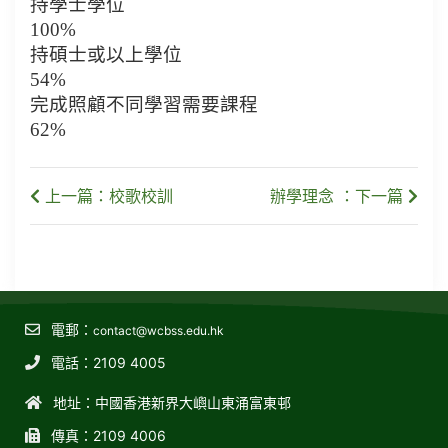
持學士學位
100%
持碩士或以上學位
54%
完成照顧不同學習需要課程
62%
上一篇：校歌校訓
辦學理念 ：下一篇
電郵：
contact@wcbss.edu.hk
電話：2109 4005
地址：中國香港新界大嶼山東涌富東邨
傳真：2109 4006