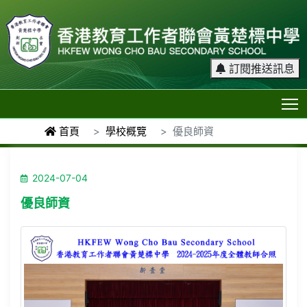
訂閱推送訊息
T
首頁
學校概覽
優良師資
2024-07-04
優良師資