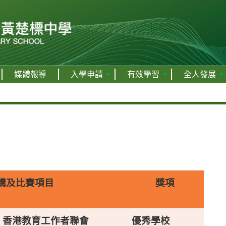
媒體報導
入學申請
有效學習
全人發展
構及比賽項目
獎項
 香港教育工作者聯會
優秀學校