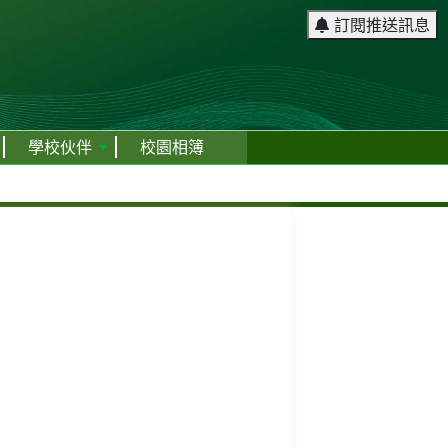
訂閱推送訊息
學校伙伴
校園相簿