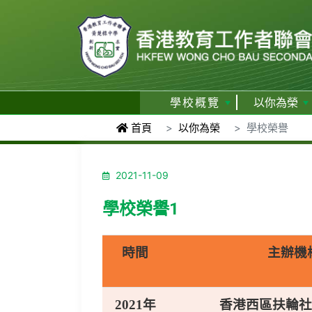
學校概覽
以你為榮
首頁
以你為榮
學校榮譽
2021-11-09
學校榮譽1
時間
主辦機
2021年
香港西區扶輪社