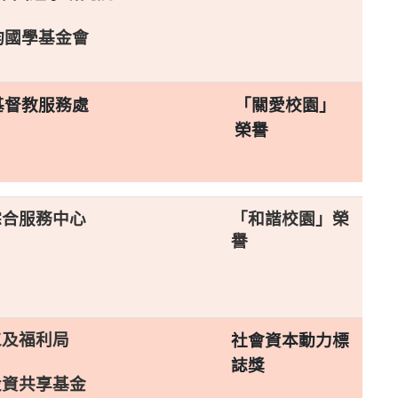
均國學基金會
基督教服務處
「關愛校園」
榮譽
綜合服務中心
「和諧校園」榮
譽
工及福利局
社會資本動力標
誌獎
投資共享基金