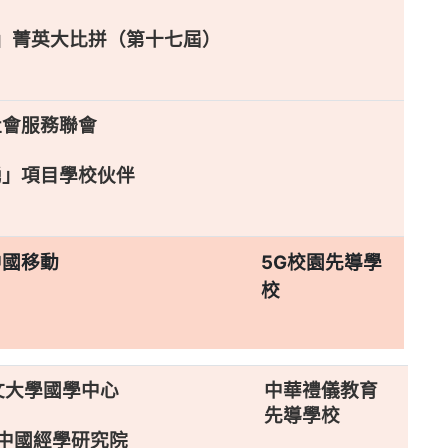
」菁英大比拼（第十七屆）
社會服務聯會
湧」項目學校伙伴
中國移動
5G校園先導學
校
文大學國學中心
中華禮儀教育
先導學校
中國經學研究院