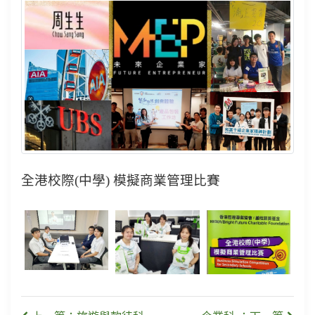
全港校際
(
中學
)
模擬商業管理比賽