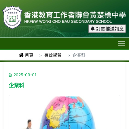
訂閱推送訊息
T
首頁
有效學習
企業科
2025-09-01
企業科