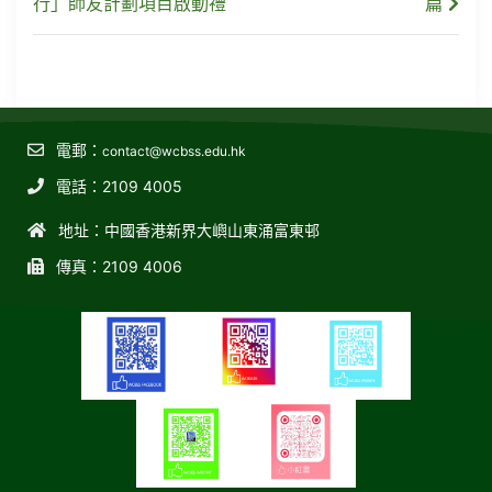
行」師友計劃項目啟動禮
篇
電郵：
contact@wcbss.edu.hk
電話：2109 4005
地址：中國香港新界大嶼山東涌富東邨
傳真：2109 4006