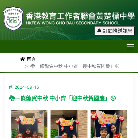
訂閱推送訊息
T
首頁
🐉一條龍賀中秋 中小齊「迎中秋賀國慶」🌝
2024-09-16
🐉一條龍賀中秋 中小齊「迎中秋賀國慶」🌝