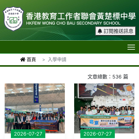
訂閱推送訊息
T
首頁
入學申請
文章總數：536 篇
2026-07-27
2026-07-27