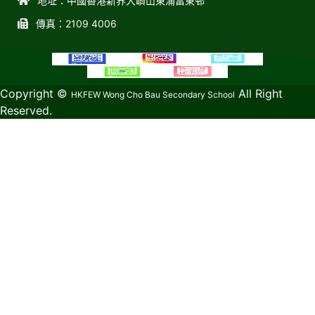
地址：中國香港新界大嶼山東涌富東邨
傳真：2109 4006
教育傳媒集團
GoodSchool.hk
Copyright ©
All Right
HKFEW Wong Cho Bau Secondary School
Reserved.