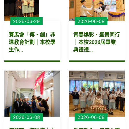
2026-06-29
2026-06-08
賽馬會「傳・創」非
青春煥彩・盛景同行
遺教育計劃｜本校學
｜本校2026屆畢業
生作...
典禮禮...
2026-06-08
2026-06-08