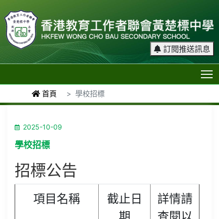
訂閱推送訊息
T
首頁
學校招標
2025-10-09
學校招標
招標公告
項目名稱
截止日
詳情請
期
查閱以