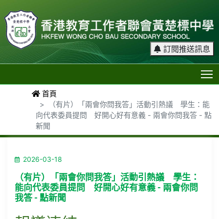
訂閱推送訊息
T
首頁
（有片）「兩會你問我答」活動引熱議 學生：能
向代表委員提問 好開心好有意義 - 兩會你問我答 - 點
新聞
2026-03-18
（有片）「兩會你問我答」活動引熱議 學生：
能向代表委員提問 好開心好有意義 - 兩會你問
我答 - 點新聞