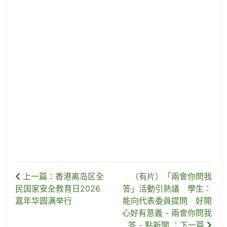
上一篇：香港离岛区全
（有片）「兩會你問我
民国家安全教育日2026
答」活動引熱議 學生：
嘉年华圆满举行
能向代表委員提問 好開
心好有意義 - 兩會你問我
答 - 點新聞 ：下一篇