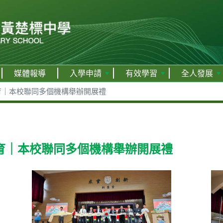
媒體報導
入學申請
有效學習
全人發展
育｜本校聯同多個機構舉辦開展禮
育｜本校聯同多個機構舉辦開展禮