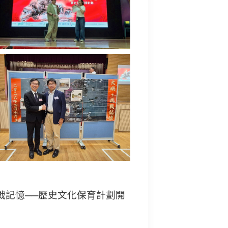
戰記憶──歷史文化保育計劃開