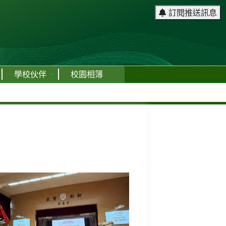
訂閱推送訊息
學校伙伴
校園相簿