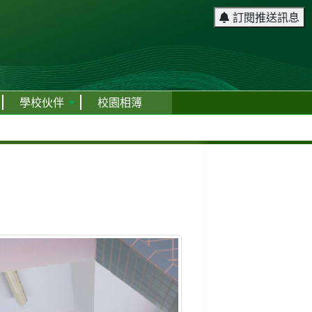
訂閱推送訊息
學校伙伴
校園相簿