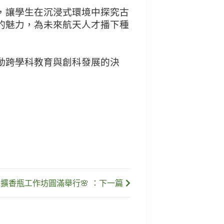
，讓學生在沉浸式環境中探究古
的魅力，為未來航天人才播下種
動跨學科教育與創科發展的決
擴香瓶工作坊圓滿舉行🌸 ：下一篇