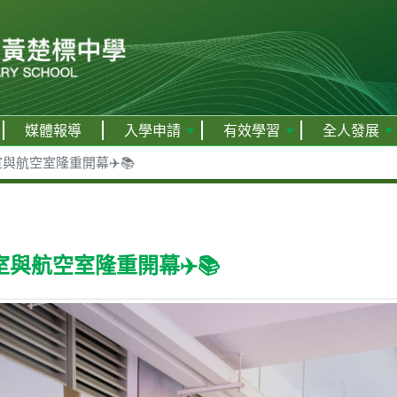
媒體報導
入學申請
有效學習
全人發展
與航空室隆重開幕✈️📚
與航空室隆重開幕✈️📚